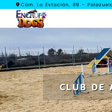
Cam. La Estación, 89 -
Palazuel
CLUB DE 