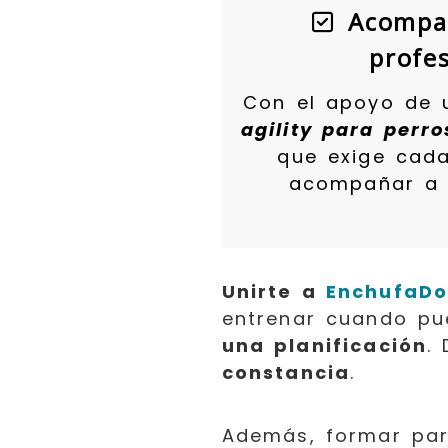
Acompa
profe
Con el apoyo de
agility para perro
que exige cada
acompañar a 
Unirte a
EnchufaDo
entrenar cuando p
una planificación
.
constancia
.
Además, formar part