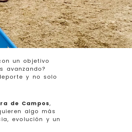
con un objetivo
ás avanzando?
deporte y no solo
erra de Campos
,
quieren algo más
ia, evolución y un