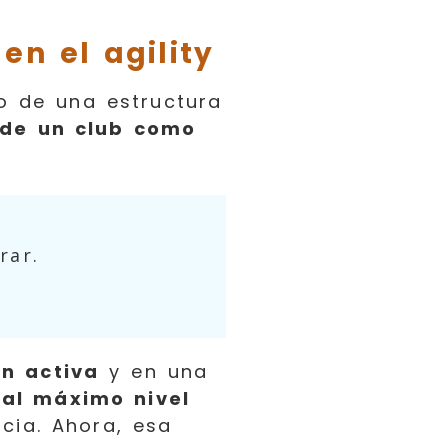
en el agility
o de una estructura
de un club como
rar.
n activa
y en una
 al máximo nivel
ncia. Ahora, esa