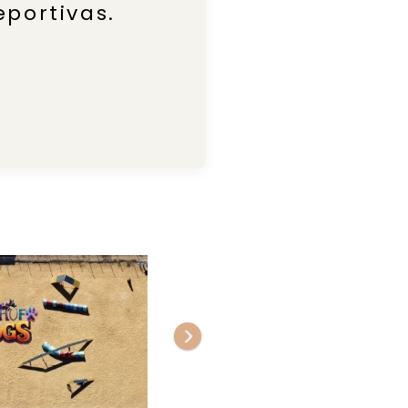
portivas.
Siguiente