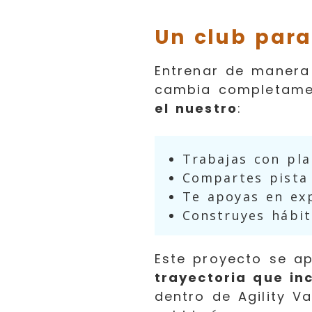
Un club para
Entrenar de manera 
cambia completame
el nuestro
:
Trabajas con pla
Compartes pista
Te apoyas en exp
Construyes hábit
Este proyecto se 
trayectoria que in
dentro de Agility Va