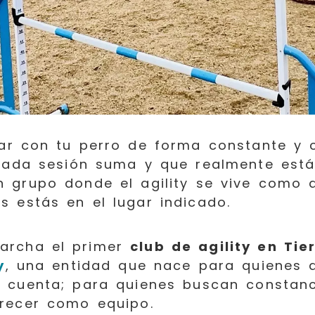
ar con tu perro de forma constante y 
 cada sesión suma y que realmente est
 grupo donde el agility se vive como 
 estás en el lugar indicado.
archa el primer
club de agility en Ti
y
, una entidad que nace para quienes 
 cuenta; para quienes buscan constanc
crecer como equipo.