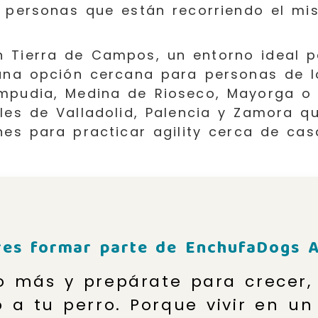
s personas que están recorriendo el mi
 Tierra de Campos, un entorno ideal p
una opción cercana para personas de 
mpudia, Medina de Rioseco, Mayorga o
les de Valladolid, Palencia y Zamora q
es para practicar agility cerca de cas
res formar parte de EnchufaDogs A
 más y prepárate para crecer,
 a tu perro. Porque vivir en un