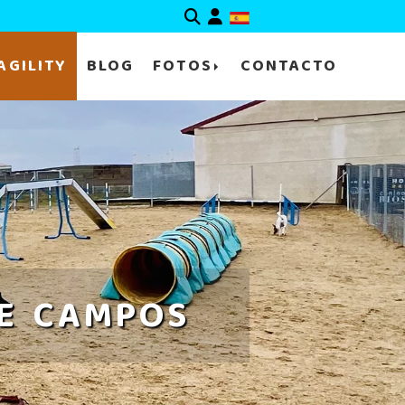
Identifícate
AGILITY
BLOG
FOTOS
CONTACTO
DE CAMPOS