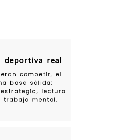
?
 deportiva real
ieran competir, el
na base sólida:
 estrategia, lectura
y trabajo mental.