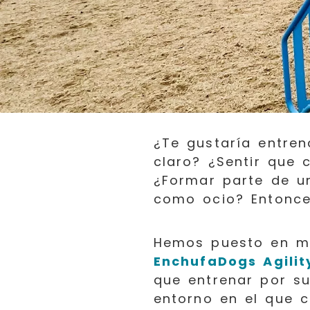
¿Te gustaría entren
claro? ¿Sentir que
¿Formar parte de un
como ocio? Entonces
Hemos puesto en m
EnchufaDogs Agilit
que entrenar por su
entorno en el que 