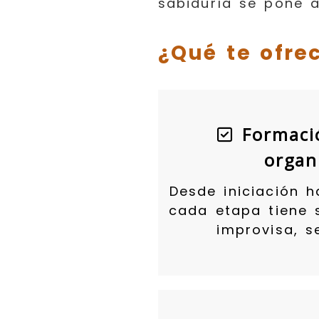
sabiduría se pone a
¿Qué te ofrec
Formació
organ
Desde iniciación h
cada etapa tiene 
improvisa, s