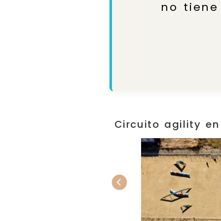
no tiene
Circuito agility 
Anterior