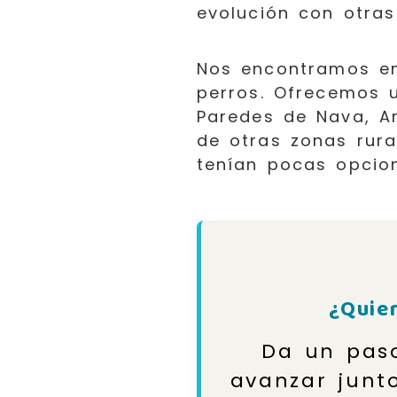
evolución con otra
Nos encontramos en
perros. Ofrecemos 
Paredes de Nava, A
de otras zonas rura
tenían pocas opcion
¿Quie
Da un paso
avanzar junto