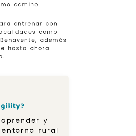
smo camino.
ara entrenar con
localidades como
 Benavente, además
ue hasta ahora
a.
gility?
 aprender y
 entorno rural